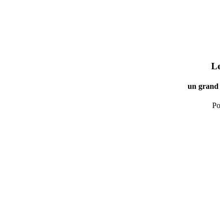
Le
un grand 
Po