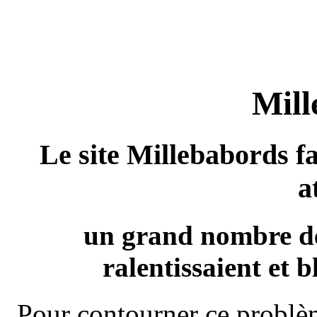
Mill
Le site Millebabords fa
a
un grand nombre de
ralentissaient et b
Pour contourner ce problèm