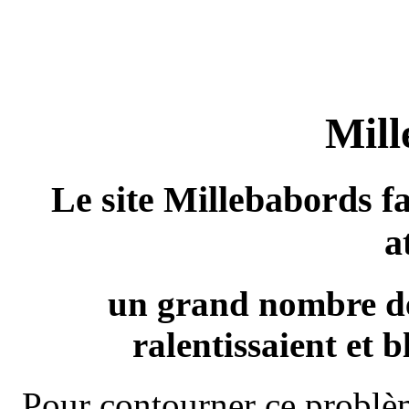
Mill
Le site Millebabords fa
a
un grand nombre de
ralentissaient et b
Pour contourner ce problèm