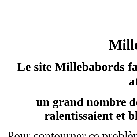
Mill
Le site Millebabords fa
a
un grand nombre de
ralentissaient et b
Pour contourner ce problèm