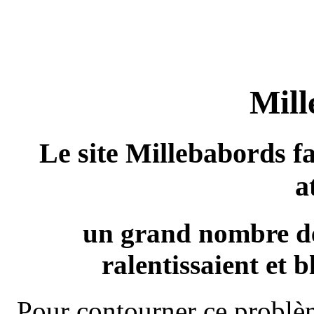
Mill
Le site Millebabords fa
a
un grand nombre de
ralentissaient et b
Pour contourner ce problèm