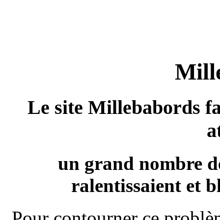
Mill
Le site Millebabords fa
a
un grand nombre de
ralentissaient et b
Pour contourner ce problèm