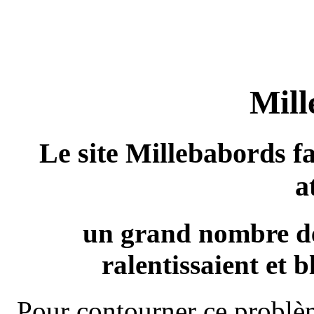
Mill
Le site Millebabords fa
a
un grand nombre de
ralentissaient et b
Pour contourner ce problèm