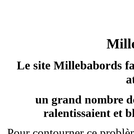
Mill
Le site Millebabords fa
a
un grand nombre de
ralentissaient et b
Pour contourner ce problèm