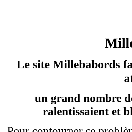
Mill
Le site Millebabords fa
a
un grand nombre de
ralentissaient et b
Pour contourner ce problèm