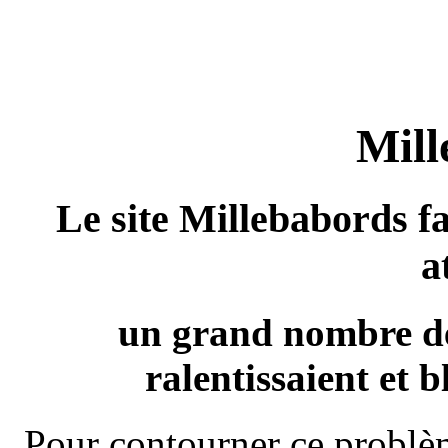
Mill
Le site Millebabords fa
a
un grand nombre de
ralentissaient et b
Pour contourner ce problèm