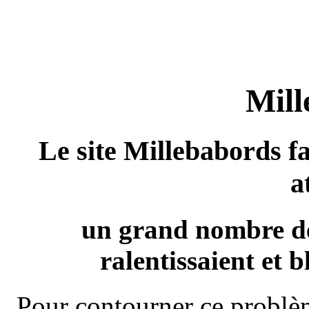
Mill
Le site Millebabords fa
a
un grand nombre de
ralentissaient et b
Pour contourner ce problèm