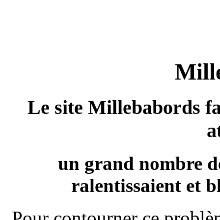
Mill
Le site Millebabords fa
a
un grand nombre de
ralentissaient et b
Pour contourner ce problèm