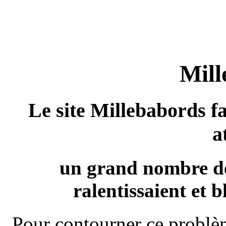
Mill
Le site Millebabords fa
a
un grand nombre de
ralentissaient et b
Pour contourner ce problèm