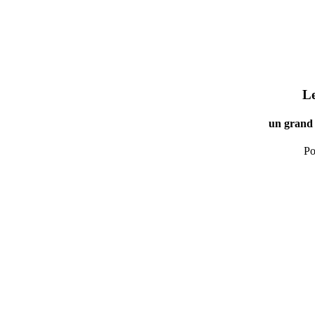
Le
un grand 
Po