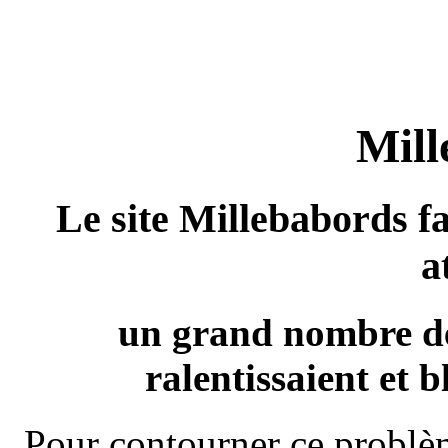
Mill
Le site Millebabords fa
a
un grand nombre de
ralentissaient et b
Pour contourner ce problèm