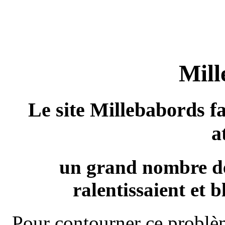
Mill
Le site Millebabords fa
a
un grand nombre de
ralentissaient et b
Pour contourner ce problèm