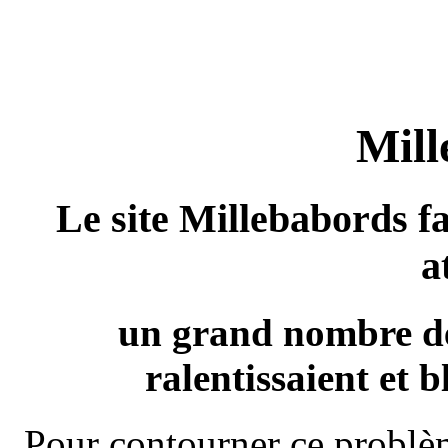
Mill
Le site Millebabords fa
a
un grand nombre de
ralentissaient et b
Pour contourner ce problèm