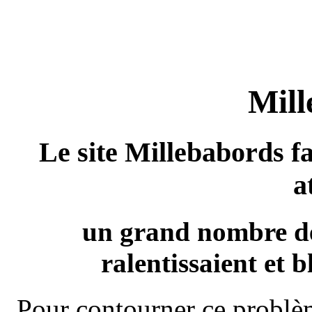
Mill
Le site Millebabords fa
a
un grand nombre de
ralentissaient et b
Pour contourner ce problèm