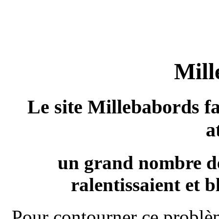
Mill
Le site Millebabords fa
a
un grand nombre de
ralentissaient et b
Pour contourner ce problèm