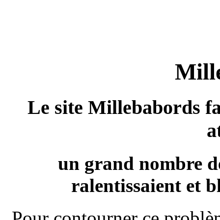
Mill
Le site Millebabords fa
a
un grand nombre de
ralentissaient et b
Pour contourner ce problèm