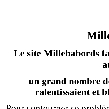
Mill
Le site Millebabords fa
a
un grand nombre de
ralentissaient et b
Pour contourner ce problèm