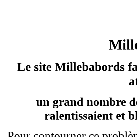
Mill
Le site Millebabords fa
a
un grand nombre de
ralentissaient et b
Pour contourner ce problèm