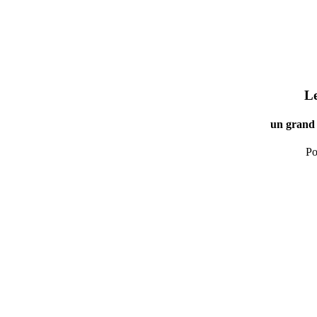
Le
un grand 
Po