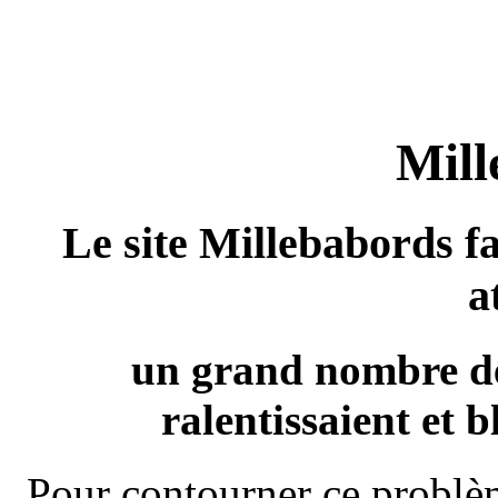
Mill
Le site Millebabords fa
a
un grand nombre de
ralentissaient et b
Pour contourner ce problèm