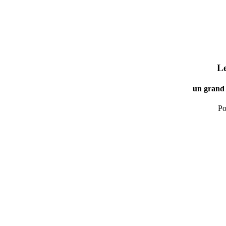
Le
un grand 
Po