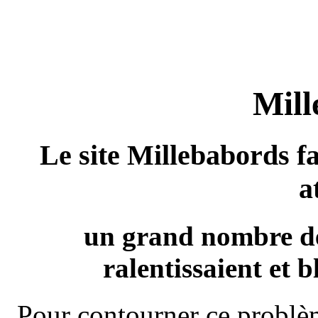
Mill
Le site Millebabords fa
a
un grand nombre de
ralentissaient et b
Pour contourner ce problèm