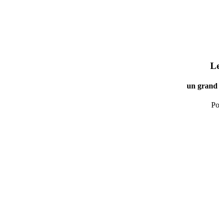
Le
un grand 
Po