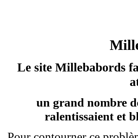
Mill
Le site Millebabords fa
a
un grand nombre de
ralentissaient et b
Pour contourner ce problèm