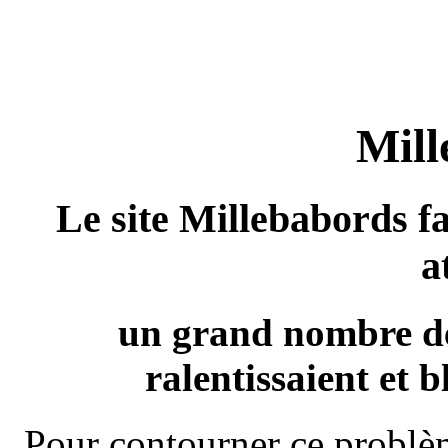
Mill
Le site Millebabords fa
a
un grand nombre de
ralentissaient et b
Pour contourner ce problèm