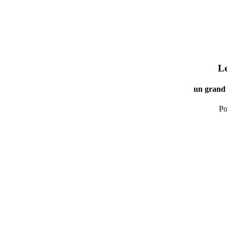
Le
un grand 
Po