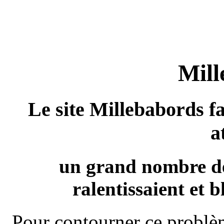
Mill
Le site Millebabords fa
a
un grand nombre de
ralentissaient et b
Pour contourner ce problèm