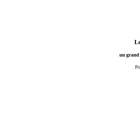
Le
un grand 
Po