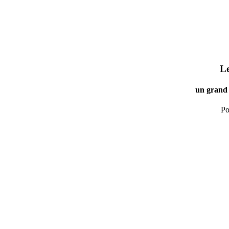
Le
un grand 
Po