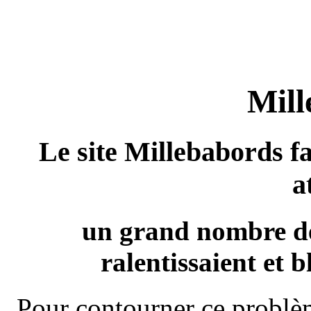
Mill
Le site Millebabords fa
a
un grand nombre de
ralentissaient et b
Pour contourner ce problèm