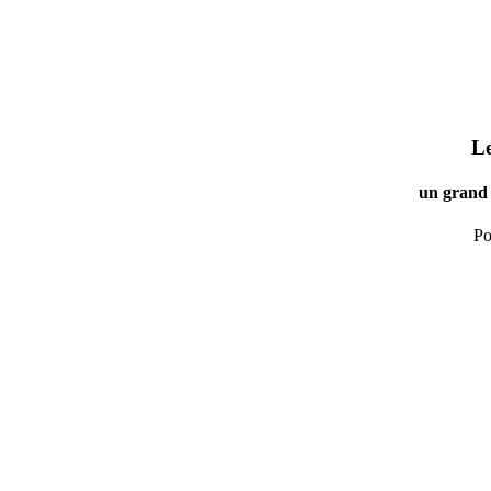
Le
un grand 
Po