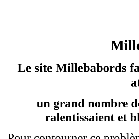
Mill
Le site Millebabords fa
a
un grand nombre de
ralentissaient et b
Pour contourner ce problèm