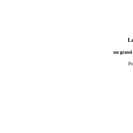
Le
un grand 
Po